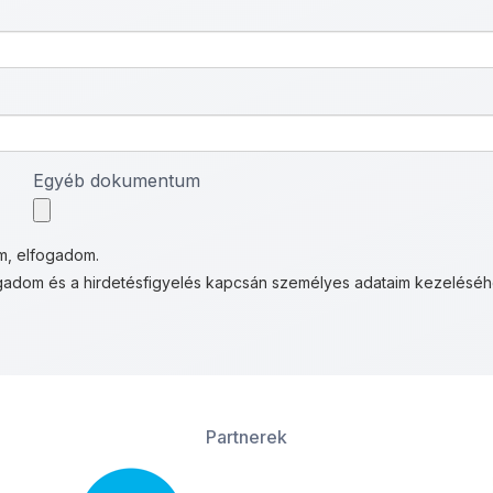
Egyéb dokumentum
, elfogadom.
adom és a hirdetésfigyelés kapcsán személyes adataim kezeléséh
Partnerek