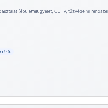
pasztalat (épületfelügyelet, CCTV, tűzvédelmi rendsze
 tér 9.