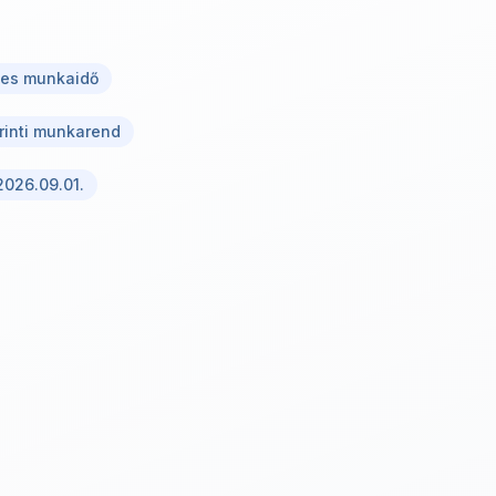
ljes munkaidő
rinti munkarend
2026.09.01.