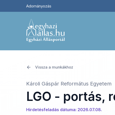
Adományozás
Vissza a munkákhoz
Károli Gáspár Református Egyetem
LGO - portás, 
Hirdetésfeladás dátuma: 2026.07.08.