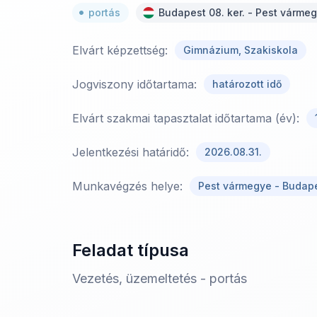
portás
Budapest 08. ker. - Pest várme
Elvárt képzettség:
Gimnázium, Szakiskola
Jogviszony időtartama:
határozott idő
Elvárt szakmai tapasztalat időtartama (év):
Jelentkezési határidő:
2026.08.31.
Munkavégzés helye:
Pest vármegye - Budapes
Feladat típusa
Vezetés, üzemeltetés - portás