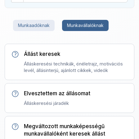
Munkaadóknak
Munkavállalóknak
Állást keresek
Álláskeresési technikák, önéletrajz, motivációs
levél, állásinterjú, ajánlott cikkek, videók
Elvesztettem az állásomat
Álláskeresési járadék
Megváltozott munkaképességű
munkavállalóként keresek állást