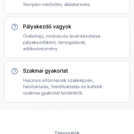
Komplex minősítés, álláskeresés
Pályakezdő vagyok
Önéletrajz, motivációs levél készítése
pályakezdőként; támogatások;
adókedvezmény
Szakmai gyakorlat
Hasznos információk szakképzés,
felsőoktatás, felnőttoktatás és külföldi
szakmai gyakorlat területéről.
Támogatók